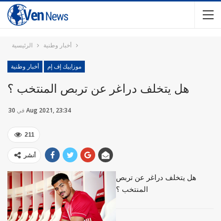
أخبار وطنية
الرئيسية
موزاييك إف إم
أخبار وطنية
هل يتخلف دراغر عن تربص المنتخب ؟
30 Aug 2021, 23:34
في
211
أنشر
هل يتخلف دراغر عن تربص
المنتخب ؟