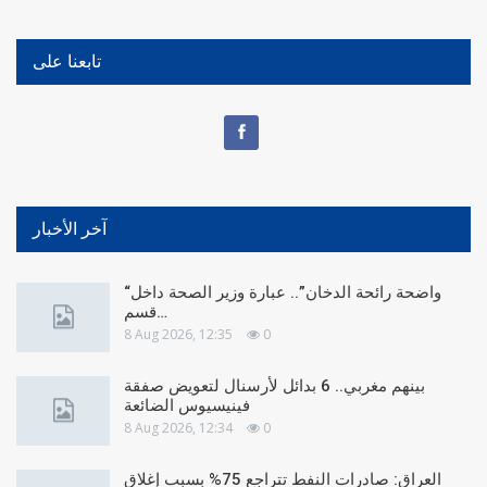
تابعنا على
آخر الأخبار
“واضحة رائحة الدخان”.. عبارة وزير الصحة داخل
قسم…
8 Aug 2026, 12:35
0
بينهم مغربي.. 6 بدائل لأرسنال لتعويض صفقة
فينيسيوس الضائعة
8 Aug 2026, 12:34
0
العراق: صادرات النفط تتراجع 75% بسبب إغلاق