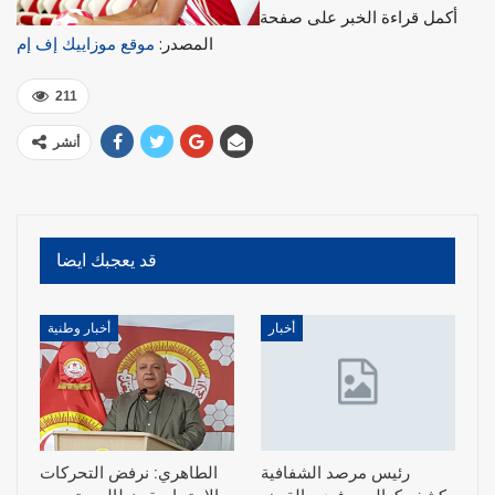
أكمل قراءة الخبر على صفحة
المصدر:
موقع موزاييك إف إم
211
أنشر
قد يعجبك ايضا
أخبار
أخبار وطنية
رئيس مرصد الشفافية
الطاهري: نرفض التحركات