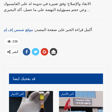
الانقاذ والإصلاح’ وفق تعبيره في تدوينة له على الفايسبوك.
وعن حجم مسؤولية النهضة على ما حصل، أكد البحيري …
أكمل قراءة الخبر على صفحة المصدر:
موقع شمس إف إم
236
أنشر
قد يعجبك ايضا
أخر الأخبار
أخر الأخبار