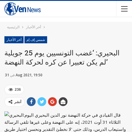
أخر الأخبار
الرئيسية
شمس إف إم
أخر الأخبار
البحيري: ‘غضب التونسيين يوم 25 جويلية
لم يكن تعبيرا عن كره لحركة النهضة’
31 Aug 2021, 19:50
في
236
أنشر
قال القيادي في حركة النهضة نور الدين البحيري اليوم
الثلاثاء 31 أوت 2021، إنه على النهضة وعلى غيرها تلقي الرسالة
واستيعاب الدرس، وذلك حتى ‘لا نخطئ التقدير ونحسن اختيار طريق