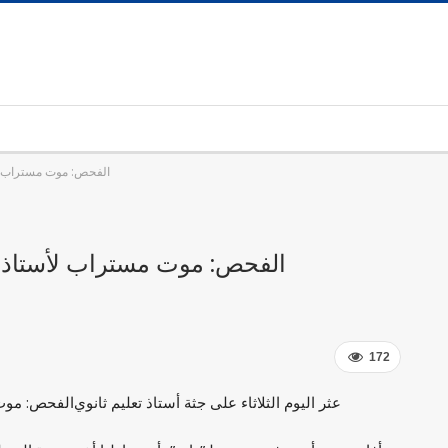
الفحص: موت مستراب لأس
الفحص: موت مستراب لأستاذ تعل
172
عثر اليوم الثلاثاء على جثة أستاذ تعليم ثانوي