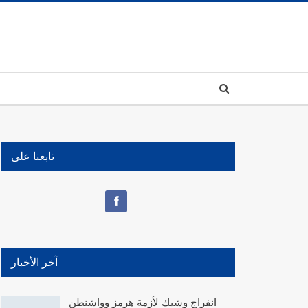
تابعنا على
آخر الأخبار
انفراج وشيك لأزمة هرمز وواشنطن