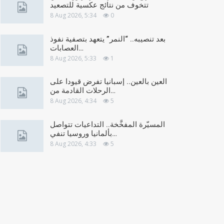
تتخوف من نتائج عكسية للتصعيد
8 Aug 2026, 5:34
0
بعد تنصيبه.. “النمر” يتعهد بتصفية نفوذ
العصابات…
8 Aug 2026, 5:33
1
العين بالعين.. إسبانيا تفرض قيودا على
الرحلات القادمة من…
8 Aug 2026, 4:34
5
المسيّرة المفخَّخة.. التداعيات تتواصل
بألمانيا وروسيا تنفي…
8 Aug 2026, 4:33
5