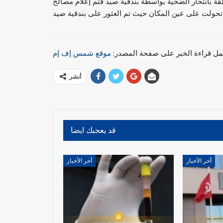
ة بانتحار الضحية بواسطة بندقية صيد فتم إعلام مصالح
مل قراءة الخبر على صفحة المصدر:
موقع شمس إف إم
أنشر
قد يعجبك ايضا
أخر الأخبار
أخر الأخبار