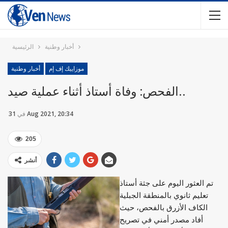
أخبار وطنية
الرئيسية
موزاييك إف إم
أخبار وطنية
الفحص: وفاة أستاذ أثناء عملية صيد..
31 Aug 2021, 20:34
في
205
أنشر
تم العثور اليوم على جثة أستاذ
تعليم ثانوي بالمنطقة الجبلية
الكاف الأزرق بالفحص، حيث
أفاد مصدر أمني في تصريح