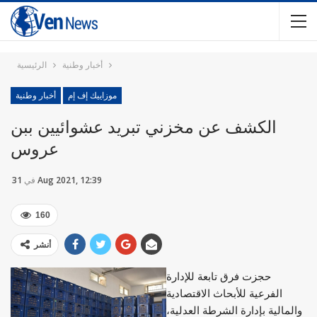
أخبار وطنية
الرئيسية
موزاييك إف إم
أخبار وطنية
الكشف عن مخزني تبريد عشوائيين ببن
عروس
31 Aug 2021, 12:39
في
160
أنشر
حجزت فرق تابعة للإدارة
الفرعية للأبحاث الاقتصادية
والمالية بإدارة الشرطة العدلية،