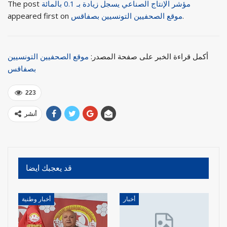
مؤشر الإنتاج الصناعي يسجل زيادة بـ 0.1 بالمائة
The post
.
موقع الصحفيين التونسيين بصفاقس
appeared first on
أكمل قراءة الخبر على صفحة المصدر:
موقع الصحفيين التونسيين
بصفاقس
223
أنشر
قد يعجبك ايضا
أخبار
أخبار وطنية