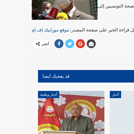
ل قراءة الخبر على صفحة المصدر:
موقع موزاييك إف إم
أنشر
قد يعجبك ايضا
أخبار
أخبار وطنية