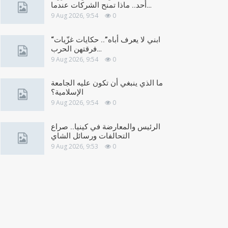
أحد.. ماذا تمنح الشركات عندما…
9 Aug 2026, 9:54
0
“ابني لا يعرف أباه”.. حكايات غزّيات
فرقتهن الحرب…
9 Aug 2026, 9:54
0
ما الذي ينبغي أن تكون عليه الجامعة
الإسلامية؟
9 Aug 2026, 9:54
0
الرئيس والمعارضة في كينيا.. صراع
التحالفات ورسائل الشاي
9 Aug 2026, 9:53
0