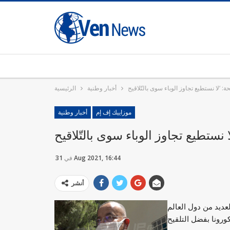
أخبار وطنية
الرئيسية
موزاييك إف إم
أخبار وطنية
31 Aug 2021, 16:44
في
أنشر
لي مرابط اليوم الثلاثاء 31 أوت 2021 إن العديد من دول العالم