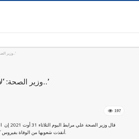
وزير الصحة: ‘لا نستطيع تجاوز الوباء سوى بالتّلاقيح..’
وزير الصحة: ‘لا نستطيع تجاوز الوباء سوى بالتّلاقيح..’
197
قال وزير الصحة ع
أنقذت شعوبها من الوفاة بفيروس كورونا بفضل التلقيح.