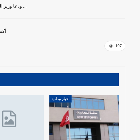
ودعا وزير الصحة التونسيين إلى …
أكم
197
أخبار وطنية