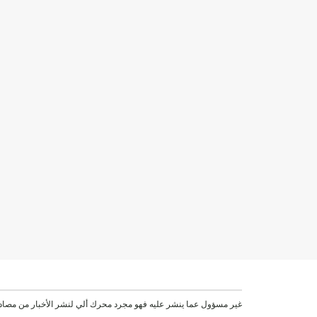
موقع VEN غير مسؤول عما ينشر عليه فهو مجرد محرك ألي لنشر الأخبار من مصاد