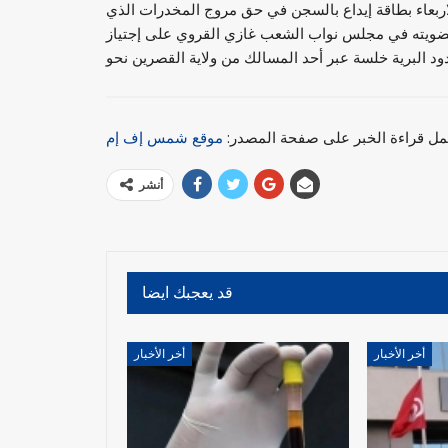
الاربعاء بطاقة إيداع بالسجن في حق مروج المخدرات الذي
ويته في مجلس نواب الشعب غازي القروي على إجتياز
مل قراءة الخبر على صفحة المصدر:
موقع شمس إف إم
أنشر
قد يعجبك ايضا
أخر الأخبار
أخر الأخبار