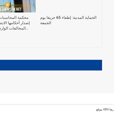
الحماية المدنية: إطفاء 65 حريقا يوم
محكمة المحاسبات
الجمعة
إصدار أحكامها الاب
المخالفات الواردة في التقرير…
رها