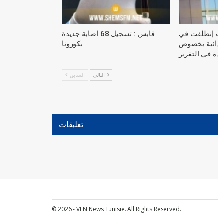
 إنطلقت في
قابس : تسجيل 68 اصابة جديدة
تدائية بخصوص
بكورونا
التالي
السابق
تعليقات
© 2026 - VEN News Tunisie. All Rights Reserved.