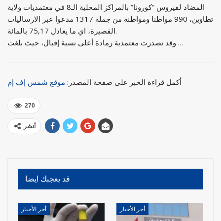
المضاد لفيروس “كورونا” بالمراكز المحلية الـ8 في معتمديات ولاية
تطاوين، 990 مواطنا ومواطنة من جملة 1317 مدعوا عبر الارساليات
القصيرة، اي ما يعادل 75,17 بالمائة.
وقد تصدرت معتمدية رمادة أعلى نسبة إقبال، حيث بلغت …
أكمل قراءة الخبر على صفحة المصدر:
موقع شمس إف إم
270
أنشر
قد يعجبك ايضا
أخر الأخبار
أخر الأخبار