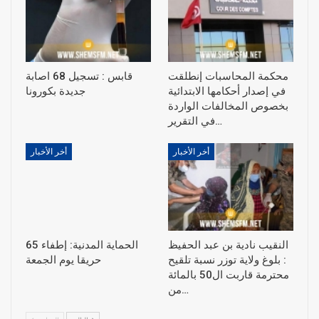
محكمة المحاسبات إنطلقت
قابس : تسجيل 68 اصابة
في إصدار أحكامها الابتدائية
جديدة بكورونا
بخصوص المخالفات الواردة
في التقرير…
أخر الأخبار
أخر الأخبار
النقيب نادية بن عبد الحفيظ
الحماية المدنية: إطفاء 65
: بلوغ ولاية توزر نسبة تلقيح
حريقا يوم الجمعة
محترمة قاربت ال50 بالمائة
من…