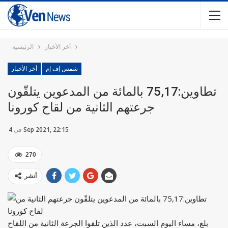
أخر الأخبار
الرئيسية
شمس إف إم
أخر الأخبار
تطاوين:75,17 بالمائة من المدعوين يتلقّون
جرعتهم الثانية من لقاح كورونا
4 Sep 2021, 22:15
في
270
أنشر
بلغ، مساء اليوم السبت، عدد الذين تلقوا الجرعة الثانية من اللقاح