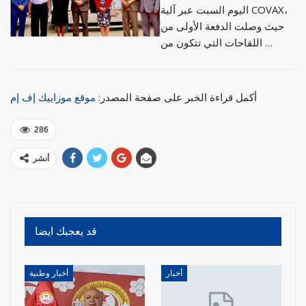
اليوم السبت عبر آلية COVAX،
حيث وصلت الدفعة الأولى من
اللقاحات التي تتكون من …
أكمل قراءة الخبر على صفحة المصدر:
موقع موزاييك إف إم
286
أنشر
قد يعجبك ايضا
أخبار
أخبار وطنية