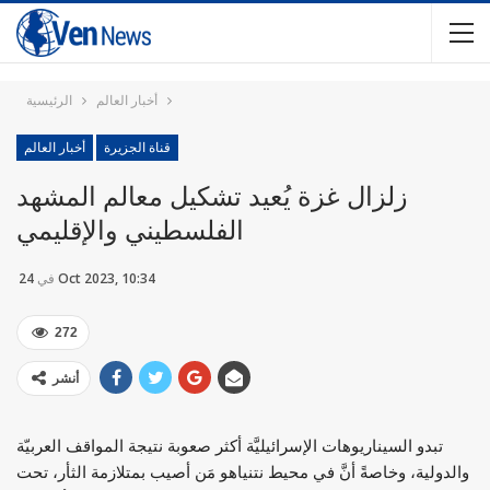
أخبار العالم
الرئيسية
قناة الجزيرة
أخبار العالم
زلزال غزة يُعيد تشكيل معالم المشهد
الفلسطيني والإقليمي
24 Oct 2023, 10:34
في
272
أنشر
تبدو السيناريوهات الإسرائيليَّة أكثر صعوبة نتيجة المواقف العربيّة
والدولية، وخاصةً أنَّ في محيط نتنياهو مَن أصيب بمتلازمة الثأر، تحت