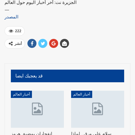
الجزيرة نت: آخر أخبار اليوم حول العالم
—
المصدر
222
أنشر
قد يعجبك ايضا
أخبار العالم
أخبار العالم
سلام على ورق.. لماذا
انفجاران بمضيق هرمز