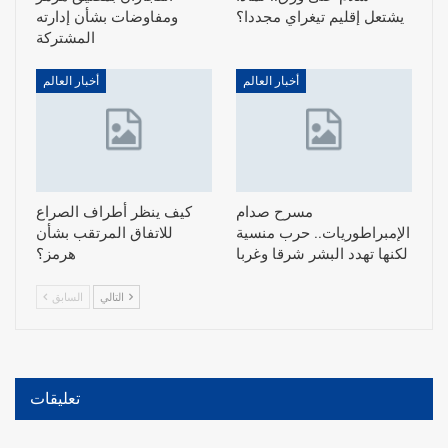
يشتعل إقليم تيغراي مجددا؟
ومفاوضات بشأن إدارته
المشتركة
أخبار العالم
أخبار العالم
مسرح صدام
كيف ينظر أطراف الصراع
الإمبراطوريات.. حرب منسية
للاتفاق المرتقب بشأن
لكنها تهدد البشر شرقا وغربا
هرمز؟
التالي
السابق
تعليقات