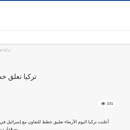
تركيا ت
تركيا تعلق خ
231
أعلنت تركيا اليوم الأربعاء تعليق خطط للتعاون مع إسرائيل في
بيرقدار زيارة كانت مقررة لإسرائيل، بحسب ما أورد موقع بلومبيرغ.