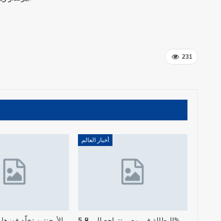
231
أخبار العالم
البطالة في مصر تتراجع إلى 5.8%
الأرجنتين تخلّد فوزها