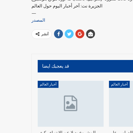
الجزيرة نت: آخر أخبار اليوم حول العالم
—
المصدر
أنشر
قد يعجبك ايضا
أخبار العالم
أخبار العالم
 الدرامي على
المشروع بديلا عن الانتماء.. كيف