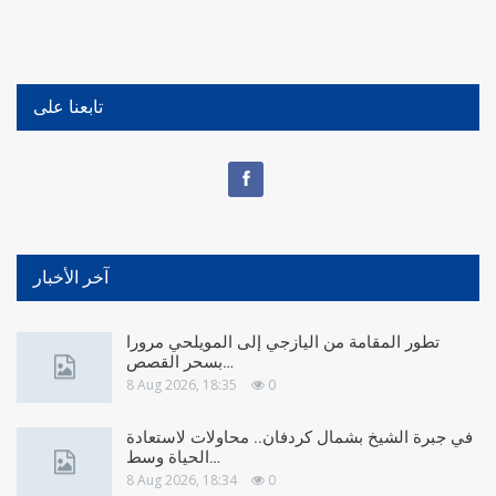
تابعنا على
آخر الأخبار
تطور المقامة من اليازجي إلى المويلحي مرورا
بسحر القصص…
8 Aug 2026, 18:35
0
في جبرة الشيخ بشمال كردفان.. محاولات لاستعادة
الحياة وسط…
8 Aug 2026, 18:34
0