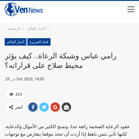
أخبار العالم
الرئيسية
قناة الجزيرة
أخبار العالم
رامي عباس وشبكة الرعاة.. كيف يؤثر
محيط صلاح على قراراته؟
25 Oct 2023, 14:35
في
213
أنشر
عقود الرعاية الضخمة رائعة جدا، وتمنح الكثير من الأموال والدعاية،
لكنها تأتي بثمن باهظ إذا أردت أن تتخذ موقفا يتعارض مع توجهات