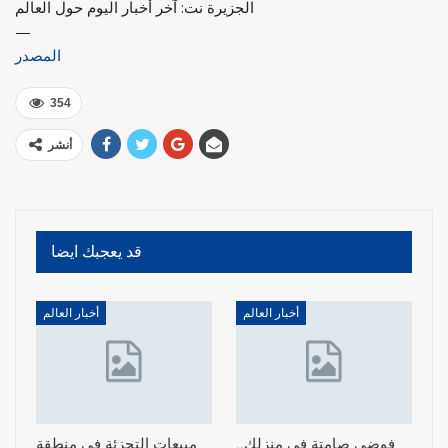
الجزيرة نت: آخر أخبار اليوم حول العالم
—
المصدر
354
أنشر
قد يعجبك ايضا
أخبار العالم
أخبار العالم
فوضى صامتة في منزلك..
مبيعات التجزئة في منطقة