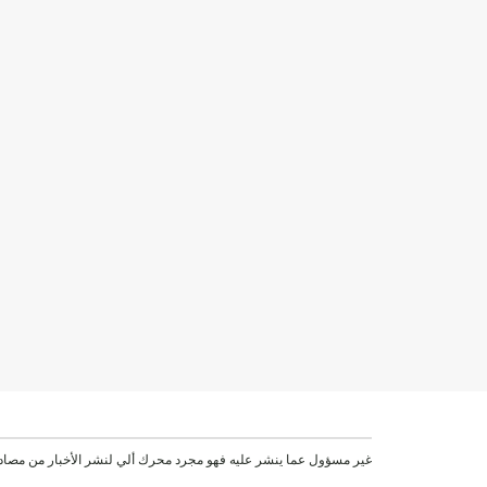
موقع VEN غير مسؤول عما ينشر عليه فهو مجرد محرك ألي لنشر الأخبار من مصاد