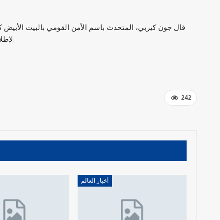
قال جون كيربي، المتحدث باسم الأمن القومي بالبيت الأبيض كي
لإطلاق النار في مناطق معينة فإننا ندعم ذلك»، اليوم الجمعة.
242
أخبار العالم