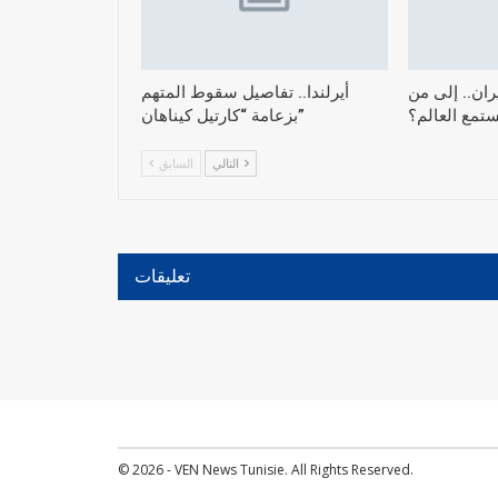
ران.. إلى من
أيرلندا.. تفاصيل سقوط المتهم
تمع العالم؟
بزعامة “كارتيل كيناهان”
التالي
السابق
تعليقات
© 2026 - VEN News Tunisie. All Rights Reserved.