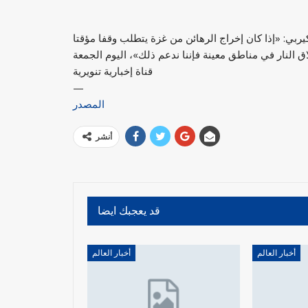
ربي: «إذا كان إخراج الرهائن من غزة يتطلب وقفا مؤقتا
قناة إخبارية تنويرية
—
المصدر
أنشر
قد يعجبك ايضا
أخبار العالم
أخبار العالم