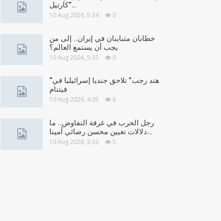
“كارتيل…
10 Aug 2026, 5:34
0
خطابان متباينان في إيران.. إلى من
يجب أن يستمع العالم؟
10 Aug 2026, 5:33
0
“هند رجب” تلاحق جنديا إسرائيليا في
فيتنام
10 Aug 2026, 4:35
6
رجل الحرب في غرفة التفاوض.. ما
دلالات تعيين محسن رضائي أمينا…
10 Aug 2026, 3:33
5