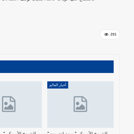
291
أخبار العالم
“الشيوخ الأمريكي” يمهد لتصويت