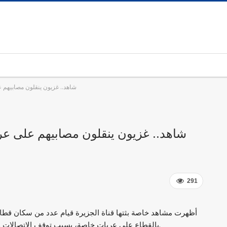
شاهد.. غزيون ينقلون مصابيهم 
شاهد.. غزيون ينقلون مصابيهم على عر
291
أظهرت مشاهد خاصة بثتها قناة الجزيرة قيام عدد من سكان ق
بالقطاع على عربات خاصة، بسبب توقف الاتصالات وعدم قدرتهم على التواصل مع خدمة الإسعاف والطوارئ.