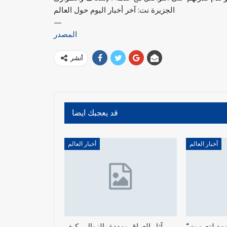
الجزيرة نت: آخر أخبار اليوم حول العالم
—
المصدر
أنشر
قد يعجبك ايضا
أخبار العالم
أخبار العالم
“الشيوخ الأمريكي” يمهد لتصويت
آثار العراق مهددة بالزوال.. كيف