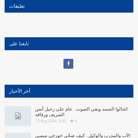
تعليقات
تابعنا على
آخر الأخبار
اغتالوا الجسد وبقي الصوت.. عام على رحيل أنس
الشريف ورفاقه
10 Aug 2026, 9:35
0
الأب والمدرب والوكيل.. كيف ضحّى خورخي ميسي