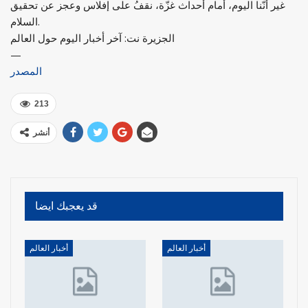
غير أنّنا اليوم، أمام أحداث غزّة، نقفُ على إفلاس وعجز عن تحقيق
السلام.
الجزيرة نت: آخر أخبار اليوم حول العالم
—
المصدر
213
أنشر
قد يعجبك ايضا
أخبار العالم
أخبار العالم