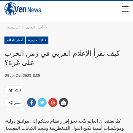
أخبار العالم
الرئيسية
قناة الجزيرة
أخبار العالم
كيف نقرأ الإعلام الغربي في زمن الحرب
على غزة؟
29 Oct 2023, 8:35
في
213
أنشر
كنّا نعتقد أن العالم يتّجه نحوَ إقرار نظام يحتكم إلى مواثيقَ دولية،
ومؤسّسات أممية تكبح الدول المُتغطرسة وتلجم الكيانات المعتدية.