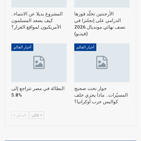
الأرجنتين تخلّد فوزها
المشروع بديلا عن الانتماء..
الدرامي على إنجلترا في
كيف يصعد المسلمون
نصف نهائي مونديال 2026
الأمريكيون لمواقع القرار؟
(فيديو)
أخبار العالم
أخبار العالم
حوار تحت ضجيج
البطالة في مصر تتراجع إلى
المسيّرات.. ماذا يجري خلف
5.8%
كواليس حرب أوكرانيا؟
التالي
السابق