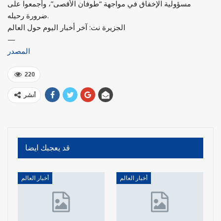
مسؤولية الإخفاق في مواجهة “طوفان الأقصى”، وأجمعوا على
ضرورة رحيله.
الجزيرة نت: آخر أخبار اليوم حول العالم
—
المصدر
220
أنشر
قد يعجبك ايضا
أخبار العالم
أخبار العالم