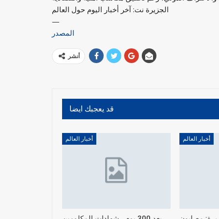
الجزيرة نت: آخر أخبار اليوم حول العالم
—
المصدر
أنشر
قد يعجبك ايضا
أخبار العالم
أخبار العالم
يرة: مصابون
بعد 300 يوم.. شهادات المكلومين