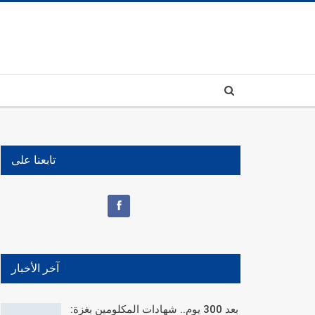
تابعنا على
آخر الأخبار
بعد 300 يوم.. شهادات المكلومين بغزة: