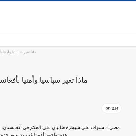
ماذا تغير سياسيا وأمنيا بأفغانستان بعد 
ماذا تغير سياسيا وأمنيا بأفغانستان بعد 4 سنوات م
234
مضى 4 سنوات على سيطرة طالبان على الحكم في أفغانستان،
عدة تواجهها أهمها غياب دستور جديد والاعتراف الدولي، رغم تحقيق مكاسب أمنية واقتصادية.