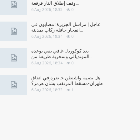
وقف إطلاق النار فرقعة…
6 Aug 2026, 18:35
0
عاجل | مراسل الجزيرة: مصابون في
انفجار حافلة ركاب بمدينة…
6 Aug 2026, 18:34
0
بعد كوكوريا.. غافي يفي بوعده
المونديالي وسخرية طريفة من…
6 Aug 2026, 18:34
0
هل بصمة واشنطن حاضرة في اتفاق
طهران-مسقط المرتقب بشأن هرمز؟
6 Aug 2026, 18:33
1