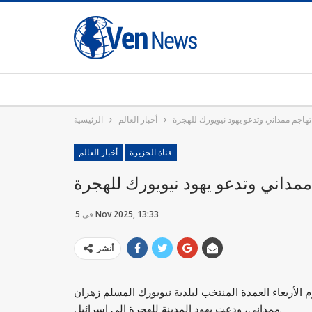
تهاجم ممداني وتدعو يهود نيويورك للهجرة
أخبار العالم
الرئيسية
قناة الجزيرة
أخبار العالم
ممداني وتدعو يهود نيويورك للهجرة
5 Nov 2025, 13:33
في
أنشر
م الأربعاء العمدة المنتخب لبلدية نيويورك المسلم زهران
ممداني، ودعت يهود المدينة للهجرة إلى إسرائيل.