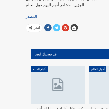
الجزيرة نت: آخر أخبار اليوم حول العالم
—
المصدر
أنشر
قد يعجبك ايضا
أخبار العالم
أخبار العالم
زوح.. معاناة
كيف حوّل أطباء في اليابان أنفسهم