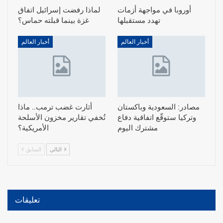
أوروبا في مواجهة أزمات
لماذا رفضت إسرائيل اتفاق
تهدد مستقبلها
غزة بينما قبلته حماس؟
أخبار العالم
أخبار العالم
مصادر: السعودية وباكستان
أثارت غضب ترمب.. ماذا
وتركيا ستوقّع اتفاقية دفاع
تُخفي تقارير مخزون الأسلحة
مشترك اليوم
الأمريكية؟
التالي
السابق
تعليقات