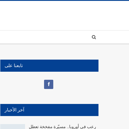
تابعنا على
آخر الأخبار
رعب في أوروبا.. مسيّرة مفخخة تعطل