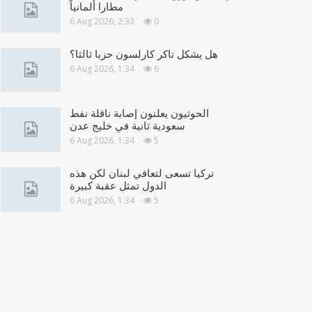
مطارا ألمانياً
6 Aug 2026, 2:33
0
هل يشكل تاكر كارلسون حزبا ثالثا؟
6 Aug 2026, 1:34
6
الحوثيون يعلنون إصابة ناقلة نفط
سعودية ثانية في خليج عدن
6 Aug 2026, 1:34
5
تركيا تسعى لتعافي لبنان لكن هذه
الدول تمثل عقبة كبيرة
6 Aug 2026, 1:34
5