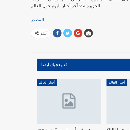
الجزيرة نت: آخر أخبار اليوم حول العالم
—
المصدر
أنشر
قد يعجبك ايضا
أخبار العالم
أخبار العالم
 حزبا ثالثا؟
رعب في أوروبا.. مسيّرة مفخخة