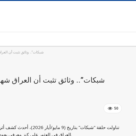
“شبكات”.. وثائق تثبت أن العر
“شبكات”.. وثائق تثبت أن العراق شهد
50
تناولت حلقة “شبكات” بتاريخ 
العراق في العثور على كنز معرفي يعود إلى 4 آلاف عام، يزيح الستار عن أقدم الوثائق الحكومية.