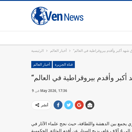
اق شهد أكبر وأقدم بيروقراطية في العالم
أخبار العالم
الرئيسية
قناة الجزيرة
أخبار العالم
 أكبر وأقدم بيروقراطية في العالم
9 May 2026, 17:36
في
أنشر
(9 مايو/أيار 2026)، أحدث كشف أثري يجمع بين الدهشة واللطافة، حيث نجح علماء الآثار في