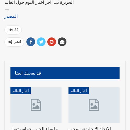
الجزيرة نت: آخر أخبار اليوم حول العالم
—
المصدر
32
أنشر
قد يعجبك ايضا
أخبار العالم
أخبار العالم
الاتحاد الإنجليزي يسحب
ما وراء الخبر.. حماس تقبل